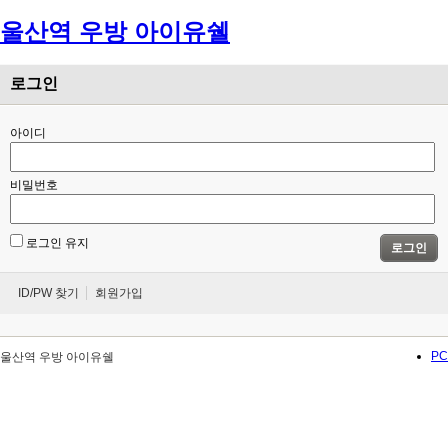
울산역 우방 아이유쉘
Menu
로그인
아이디
비밀번호
로그인 유지
로그인
ID/PW 찾기
회원가입
PC
울산역 우방 아이유쉘