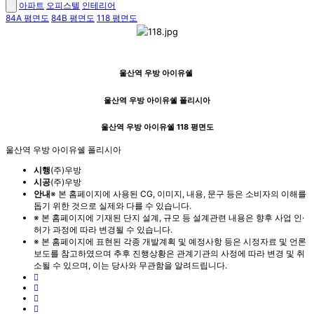
아파트
오피스텔
인테리어
84A 평면도
84B 평면도
118 평면도
울산역 우방 아이유쉘
울산역 우방 아이유쉘 폴리시아
울산역 우방 아이유쉘 118 평면도
울산역 우방 아이유쉘 폴리시아
시행
(주)우방
시공
(주)우방
안내
※ 본 홈페이지에 사용된 CG, 이미지, 내용, 문구 등은 소비자의 이해를
돕기 위한 것으로 실제와 다를 수 있습니다.
※ 본 홈페이지에 기재된 단지 설계, 규모 등 설계관련 내용은 향후 사업 인·
허가 과정에 따라 변경될 수 있습니다.
※ 본 홈페이지에 표현된 각종 개발계획 및 예정사항 등은 시정자료 및 언론
보도를 참고하였으며 추후 진행상황은 관계기관의 사정에 따라 변경 및 취
소될 수 있으며, 이는 당사와 무관함을 알려드립니다.